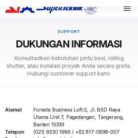
SUPPORT
DUKUNGAN INFORMASI
Konsultasikan kebutuhan pintu besi, rolling
shutter, atau instalasi proyek Anda secara gratis.
Hubungi customer support kami.
Alamat
Foresta Business Loft-2, Jl. BSD Raya
Utama Unit 7, Pagedangan, Tangerang,
Banten 15339
Telepon
(021) 6530 1986 / +62 817-0898-007