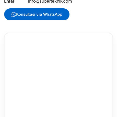
Email
info@superteknik.com
Konsultasi via WhatsApp