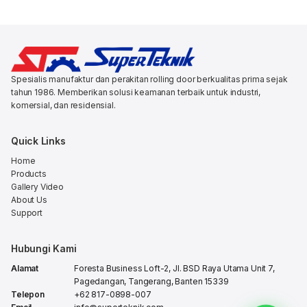
Spesialis manufaktur dan perakitan rolling door berkualitas prima sejak
tahun 1986. Memberikan solusi keamanan terbaik untuk industri,
komersial, dan residensial.
Quick Links
Home
Products
Gallery Video
About Us
Support
Hubungi Kami
Alamat
Foresta Business Loft-2, Jl. BSD Raya Utama Unit 7,
Pagedangan, Tangerang, Banten 15339
Telepon
+62 817-0898-007