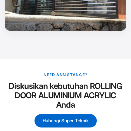
NEED ASSISTANCE?
Diskusikan kebutuhan ROLLING
DOOR ALUMINIUM ACRYLIC
Anda
Hubungi Super Teknik