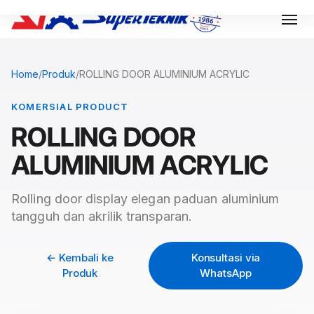
Home
/
Produk
/
ROLLING DOOR ALUMINIUM ACRYLIC
KOMERSIAL PRODUCT
ROLLING DOOR
ALUMINIUM ACRYLIC
Rolling door display elegan paduan aluminium
tangguh dan akrilik transparan.
← Kembali ke
Konsultasi via
Produk
WhatsApp