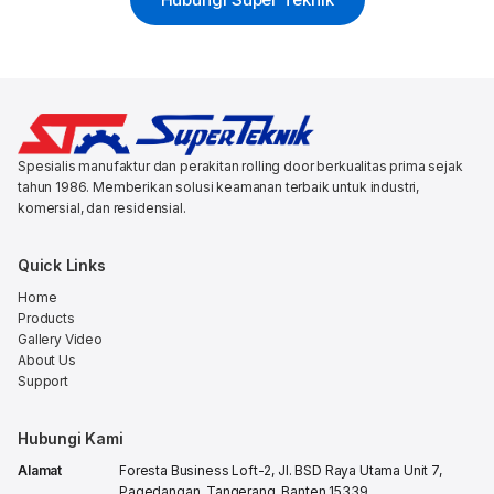
Spesialis manufaktur dan perakitan rolling door berkualitas prima sejak
tahun 1986. Memberikan solusi keamanan terbaik untuk industri,
komersial, dan residensial.
Quick Links
Home
Products
Gallery Video
About Us
Support
Hubungi Kami
Alamat
Foresta Business Loft-2, Jl. BSD Raya Utama Unit 7,
Pagedangan, Tangerang, Banten 15339