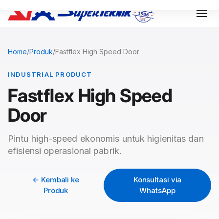
Home
/
Produk
/
Fastflex High Speed Door
INDUSTRIAL PRODUCT
Fastflex High Speed
Door
Pintu high-speed ekonomis untuk higienitas dan
efisiensi operasional pabrik.
← Kembali ke
Konsultasi via
Produk
WhatsApp